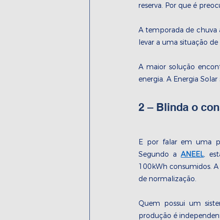
reserva. Por que é preo
A temporada de chuva ac
levar a uma situação de 
A maior solução encont
energia. A Energia Solar
2 – Blinda o co
E por falar em uma poss
Segundo a 
ANEEL
, es
100kWh consumidos. A co
de normalização.
Quem possui um sistem
produção é independent