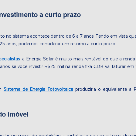
investimento a curto prazo
to no sistema acontece dentro de 6 a 7 anos. Tendo em vista que 
 25 anos, podemos considerar um retorno a curto prazo. 
ecialistas
, a Energia Solar é muito mais rentável do que a renda 
nos, se você investir R$25 mil na renda fixa CDB vai faturar em 
m 
Sistema de Energia Fotovoltaica
 produziria o equivalente a
 do imóvel
stir no mercado imobiliário, a instalação de um sistema de ener