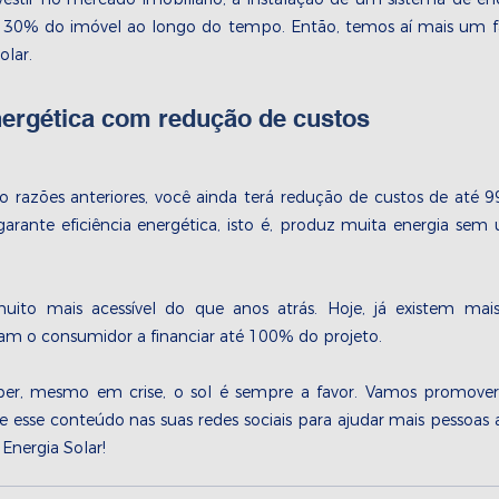
 30% do imóvel ao longo do tempo. Então, temos aí mais um fa
olar. 
energética com redução de custos
o razões anteriores, você ainda terá redução de custos de até 
 garante eficiência energética, isto é, produz muita energia sem ut
uito mais acessível do que anos atrás. Hoje, já existem mai
am o consumidor a financiar até 100% do projeto. 
, mesmo em crise, o sol é sempre a favor. Vamos promover 
e esse conteúdo nas suas redes sociais para ajudar mais pessoa
Energia Solar!