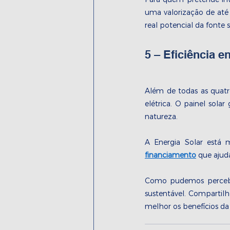
uma valorização de até
real potencial da fonte s
5 – Eficiência 
Além de todas as quatr
elétrica. O painel solar
natureza. 
A Energia Solar está m
financiamento
 que ajud
Como pudemos perceber
sustentável. Compartilh
melhor os benefícios da 