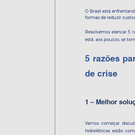
O Brasil está enfrentand
formas de reduzir custos
Resolvemos elencar 5 ra
está, aos poucos, se to
5 razões pa
de crise
1 – Melhor solu
Vamos começar discuti
hidrelétricas estão com