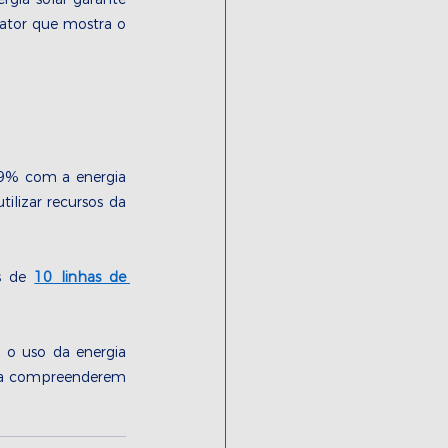
tor que mostra o 
99% com a energia 
ilizar recursos da 
s de 
10 linhas de 
o uso da energia 
s a compreenderem 