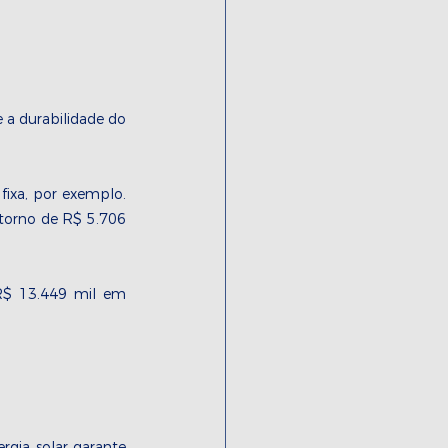
a durabilidade do 
fixa, por exemplo. 
torno de R$ 5.706 
 R$ 13.449 mil em 
gia solar garante 