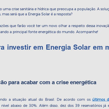
o uma crise sanitária e hídrica que preocupa a população. A solu
, mas será que a Energia Solar é a resposta?
zões que farão você ter um novo olhar a respeito dessa inovaçã
rnando a principal fonte energética do mundo. Acompanhe! 
ra investir em Energia Solar em 
ção para acabar com a crise energética
ndo a situação atual do Brasil. De acordo com os 
últimos 
 nível abaixo de 30%. Além disso, dez dos 39 reservatórios já e