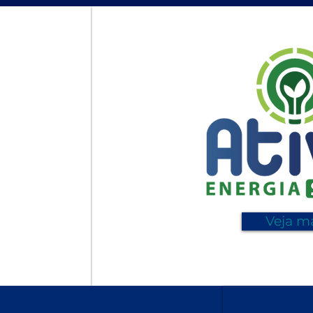
Veja m