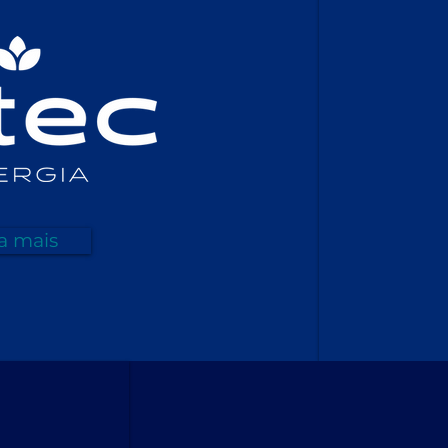
a mais