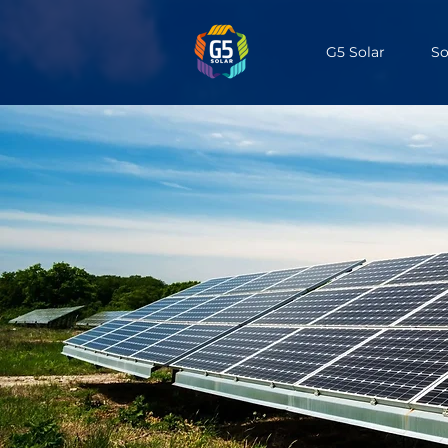
G5 Solar
So