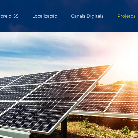
bre o G5
Localização
Canais Digitais
Projetos
PROJETOS