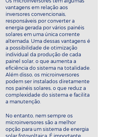
Os microinversores têm algumas 
vantagens em relação aos 
inversores convencionais, 
responsáveis por converter a 
energia gerada por vários painéis 
solares em uma única corrente 
alternada. Uma dessas vantagens é 
a possibilidade de otimização 
individual da produção de cada 
painel solar, o que aumenta a 
eficiência do sistema na totalidade. 
Além disso, os microinversores 
podem ser instalados diretamente 
nos painéis solares, o que reduz a 
complexidade do sistema e facilita 
a manutenção.
No entanto, nem sempre os 
microinversores são a melhor 
opção para um sistema de energia 
solar fotovoltaica. É importante 