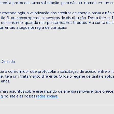
ecisa protocolar uma solicitação, para não ser inserido em uma r
 metodologia, a valorização dos créditos de energia passa a não c
o B, que recompensa os serviços de distribuição. Desta forma, 1
 de consumo, quando não pensamos nos tributos. E a conta da
uir então a seguinte regra de transição:
 Definida.
e o consumidor que protocolar a solicitação de acesso entre o 13
 lei, terá um tratamento diferente. Onde o regime de tarifa é apl
anos. 
e mais assuntos sobre esse mundo de energia renovável que cresce 
og 
no site e as nossas 
redes sociais. 