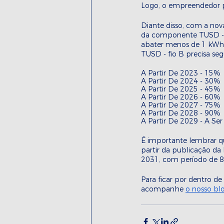
Logo, o empreendedor pr
Diante disso, com a nova
da componente TUSD - fi
abater menos de 1 kWh
TUSD - fio B precisa seg
A Partir De 2023 - 15% 
A Partir De 2024 - 30% 
A Partir De 2025 - 45% 
A Partir De 2026 - 60%
A Partir De 2027 - 75% 
A Partir De 2028 - 90% 
A Partir De 2029 - A Ser
É importante lembrar qu
partir da publicação da
2031, com período de 8 
Para ficar por dentro d
acompanhe 
o nosso bl