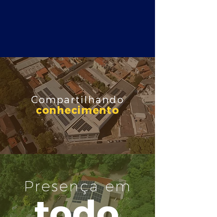
Compartilhando
conhecimento
Presença em
todo