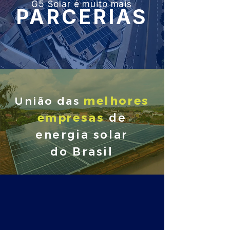
G5 Solar é muito mais
PARCERIAS
melhores
União das
empresas
de
energia solar
do Brasil