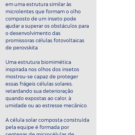
em uma estrutura similar às 
microlentes que formam o olho 
composto de um inseto pode 
ajudar a superar os obstáculos para 
o desenvolvimento das 
promissoras células fotovoltaicas 
de perovskita.
Uma estrutura biomimética 
inspirada nos olhos dos insetos 
mostrou-se capaz de proteger 
essas frágeis células solares, 
retardando sua deterioração 
quando expostas ao calor, à 
umidade ou ao estresse mecânico.
A célula solar composta construída 
pela equipe é formada por 
centenas de microcélulas de 