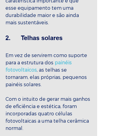
caraterística importante é que 
esse equipamento tem uma 
durabilidade maior e são ainda 
mais sustentáveis.
2.      Telhas solares
Em vez de servirem como suporte 
para a estrutura dos 
painéis 
fotovoltaicos
, as telhas se 
tornaram, elas próprias, pequenos 
painéis solares. 
Com o intuito de gerar mais ganhos 
de eficiência e estética, foram 
incorporadas quatro células 
fotovoltaicas a uma telha cerâmica 
normal.