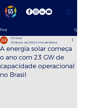
Post
G5 Solar
25 de jan. de 2023
2 min de leitura
A energia solar começa
o ano com 23 GW de
capacidade operacional
no Brasil