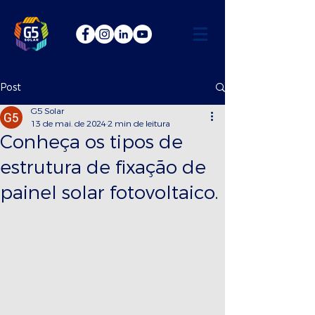
Post
G5 Solar
13 de mai. de 2024
2 min de leitura
Conheça os tipos de
estrutura de fixação de
painel solar fotovoltaico.