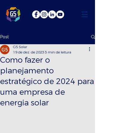
Post
G5 Solar
19 de dez. de 2023
3 min de leitura
Como fazer o
planejamento
estratégico de 2024 para
uma empresa de
energia solar